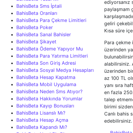
ediyorsanız s
BahisBeta Sms İptali
paylaşmam ge
BahisBeta Oranları
karşılaşmadı
BahisBeta Para Çekme Limitleri
geliri çekeb
BahisBeta Poker
Kısa süre iç
BahisBeta Sanal Bahisler
BahisBeta Şikayet
Para çekme i
BahisBeta Ödeme Yapıyor Mu
üzerinden ya
BahisBeta Para Yatırma Limitleri
bulunabilirsi
BahisBeta Son Giriş Adresi
alabilirsiniz
BahisBeta Sosyal Medya Hesapları
üzerinden bi
BahisBeta Hesap Kapatma
az 100 TL ol
BahisBeta Mobil Uygulama
yanı sıra ha
BahisBeta Neden Sms Atıyor?
en fazla 250
BahisBeta Hakkında Yorumlar
talep etmeme
BahisBeta Kayıp Bonusları
birimi sizden
BahisBeta Lisanslı Mı?
Canlı bahis s
BahisBeta Hesap Açma
edebilirsiniz.
BahisBeta Kapandı Mı?
BahisBeta 