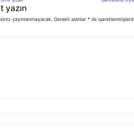
dolaşımı
ıt yazın
siniz yayınlanmayacak.
Gerekli alanlar
*
ile işaretlenmişlerd