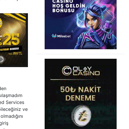
mden
rşılaşmadım
ed Services
bileceğiniz ve
 olmadığını
iriş