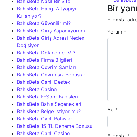
Yazı 
BahisBeta Nasıl Bir Site
Bir yan
BahisBeta Hangi Altyapıyı
Kullanıyor?
E-posta adre
BahisBeta Güvenilir mi?
BahisBeta Giriş Yapamıyorum
Yorum
*
BahisBeta Giriş Adresi Neden
Değişiyor
BahisBeta Dolandırıcı Mı?
BahisBeta Firma Bilgileri
BahisBeta Çevrim Şartları
BahisBeta Çevrimsiz Bonuslar
BahisBeta Canlı Destek
BahisBeta Casino
BahisBeta E-Spor Bahisleri
BahisBeta Bahis Seçenekleri
Ad
*
BahisBeta Belge İstiyor mu?
BahisBeta Canlı Bahisler
BahisBeta 15 TL Deneme Bonusu
BahisBeta Canlı Casino
E-posta
*