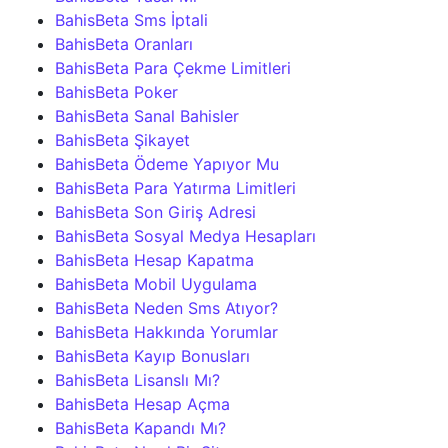
BahisBeta Sms İptali
BahisBeta Oranları
BahisBeta Para Çekme Limitleri
BahisBeta Poker
BahisBeta Sanal Bahisler
BahisBeta Şikayet
BahisBeta Ödeme Yapıyor Mu
BahisBeta Para Yatırma Limitleri
BahisBeta Son Giriş Adresi
BahisBeta Sosyal Medya Hesapları
BahisBeta Hesap Kapatma
BahisBeta Mobil Uygulama
BahisBeta Neden Sms Atıyor?
BahisBeta Hakkında Yorumlar
BahisBeta Kayıp Bonusları
BahisBeta Lisanslı Mı?
BahisBeta Hesap Açma
BahisBeta Kapandı Mı?