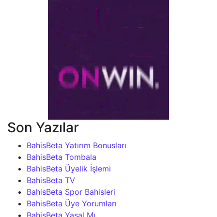
Son Yazılar
BahisBeta Yatırım Bonusları
BahisBeta Tombala
BahisBeta Üyelik İşlemi
BahisBeta TV
BahisBeta Spor Bahisleri
BahisBeta Üye Yorumları
BahisBeta Yasal Mı